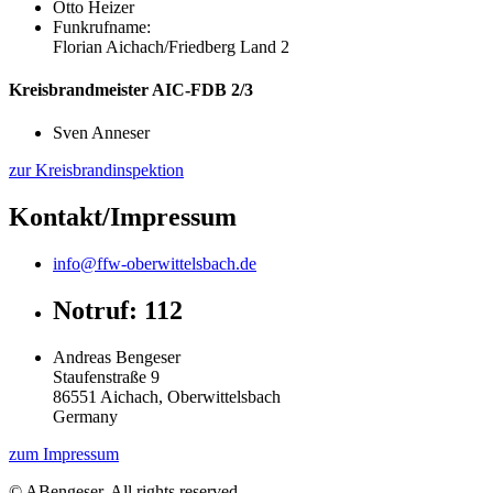
Otto Heizer
Funkrufname:
Florian Aichach/Friedberg Land 2
Kreisbrandmeister AIC-FDB 2/3
Sven Anneser
zur Kreisbrandinspektion
Kontakt/Impressum
info@ffw-oberwittelsbach.de
Notruf: 112
Andreas Bengeser
Staufenstraße 9
86551 Aichach, Oberwittelsbach
Germany
zum Impressum
© ABengeser. All rights reserved.