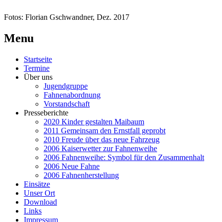
Fotos: Florian Gschwandner, Dez. 2017
Menu
Startseite
Termine
Über uns
Jugendgruppe
Fahnenabordnung
Vorstandschaft
Presseberichte
2020 Kinder gestalten Maibaum
2011 Gemeinsam den Ernstfall geprobt
2010 Freude über das neue Fahrzeug
2006 Kaiserwetter zur Fahnenweihe
2006 Fahnenweihe: Symbol für den Zusammenhalt
2006 Neue Fahne
2006 Fahnenherstellung
Einsätze
Unser Ort
Download
Links
Impressum