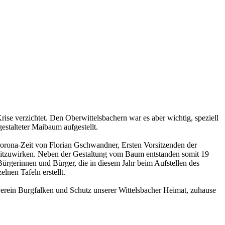
se verzichtet. Den Oberwittelsbachern war es aber wichtig, speziell
stalteter Maibaum aufgestellt.
Corona-Zeit von Florian Gschwandner, Ersten Vorsitzenden der
 mitzuwirken. Neben der Gestaltung vom Baum entstanden somit 19
ürgerinnen und Bürger, die in diesem Jahr beim Aufstellen des
lnen Tafeln erstellt.
verein Burgfalken und Schutz unserer Wittelsbacher Heimat, zuhause