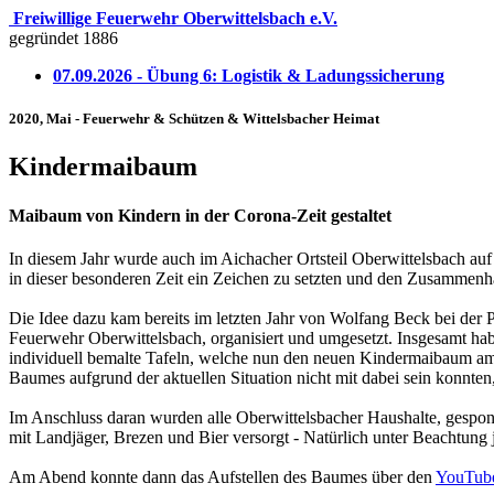
Freiwillige Feuerwehr Oberwittelsbach e.V.
gegründet 1886
07.09.2026 - Übung 6: Logistik & Ladungssicherung
2020, Mai - Feuerwehr & Schützen & Wittelsbacher Heimat
Kindermaibaum
Maibaum von Kindern in der Corona-Zeit gestaltet
In diesem Jahr wurde auch im Aichacher Ortsteil Oberwittelsbach auf
in dieser besonderen Zeit ein Zeichen zu setzten und den Zusammenha
Die Idee dazu kam bereits im letzten Jahr von Wolfang Beck bei der
Feuerwehr Oberwittelsbach, organisiert und umgesetzt. Insgesamt ha
individuell bemalte Tafeln, welche nun den neuen Kindermaibaum am 
Baumes aufgrund der aktuellen Situation nicht mit dabei sein konnten,
Im Anschluss daran wurden alle Oberwittelsbacher Haushalte, gespon
mit Landjäger, Brezen und Bier versorgt - Natürlich unter Beachtun
Am Abend konnte dann das Aufstellen des Baumes über den
YouTube